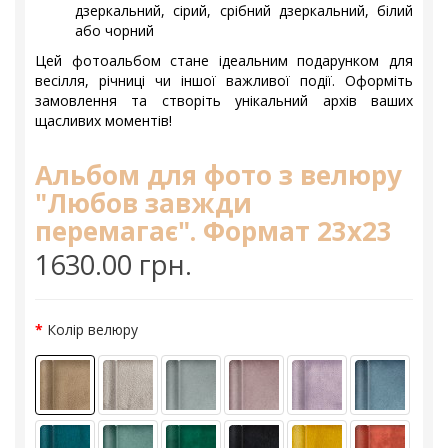
дзеркальний, сірий, срібний дзеркальний, білий
або чорний
Цей фотоальбом стане ідеальним подарунком для
весілля, річниці чи іншої важливої події. Оформіть
замовлення та створіть унікальний архів ваших
щасливих моментів!
Альбом для фото з велюру
"Любов завжди
перемагає". Формат 23х23
1630.00 грн.
Колір велюру