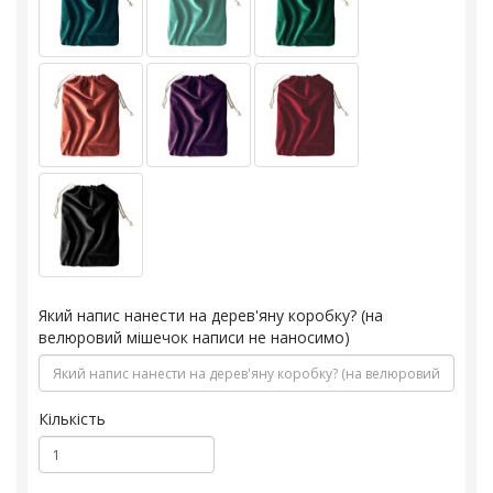
Який напис нанести на дерев'яну коробку? (на
велюровий мішечок написи не наносимо)
Кількість