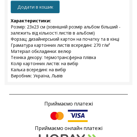
Додати в кошик
Характеристики:
Розмір: 23x23 см (зовнішній розмір альбом більший -
залежить від кількості листів в альбомі)
Форзац: дизайнерський картон на початку та в кінці
Граматура картонних листів всередині: 270 г/м²
Матеріал обкладинки: велюр
Техніка декору: термотрансферна плівка
Колір картонних листів: на вибір
Калька всередині: на вибір
Виробник: Україна, Львів
Приймаємо платежі
Приймаємо онлайн платежі