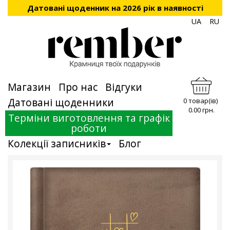
Датовані щоденник на 2026 рік в наявності
UA
RU
Магазин
Про нас
Відгуки
Датовані щоденники
0 товар(ів)
0.00 грн.
Терміни виготовлення та графік
роботи
Колекції записників
Блог