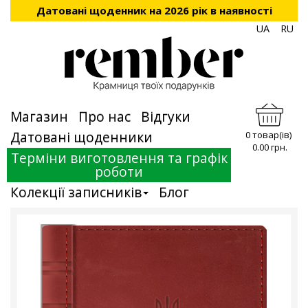
Датовані щоденник на 2026 рік в наявності
UA
RU
Магазин
Про нас
Відгуки
Датовані щоденники
0 товар(ів)
0.00 грн.
Терміни виготовлення та графік
роботи
Колекції записників
Блог