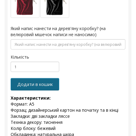
Який напис нанести на дерев'яну коробку? (на
велюровий мішечок написи не наносимо)
Кількість
Додати в кошик
Характеристики:
Формат: А5
Форзац: дизайнерський картон на початку та в кінці
Закладки: дві закладки ляссе
Техніка декору: тиснення
Колір блоку: бежевий
Обкладинка: натуральна шкіра