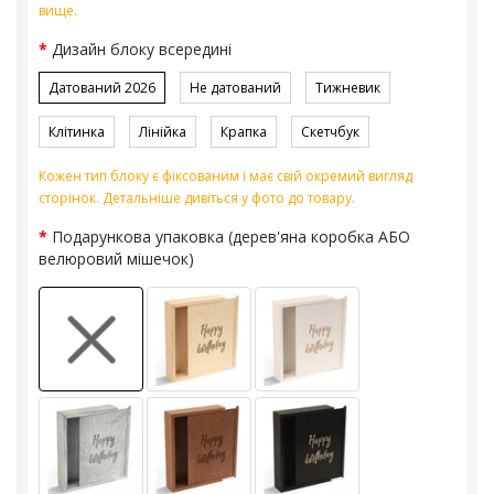
вище.
Дизайн блоку всередині
Датований 2026
Не датований
Тижневик
Клітинка
Лінійка
Крапка
Скетчбук
Кожен тип блоку є фіксованим і має свій окремий вигляд
сторінок. Детальніше дивіться у фото до товару.
Подарункова упаковка (дерев'яна коробка АБО
велюровий мішечок)