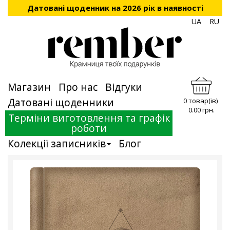
Датовані щоденник на 2026 рік в наявності
UA
RU
Магазин
Про нас
Відгуки
Датовані щоденники
0 товар(ів)
0.00 грн.
Терміни виготовлення та графік
роботи
Колекції записників
Блог