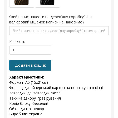
Який напис нанести на дерев'яну коробку? (на
велюровий мішечок написи не наносимо)
Кількість
Додати в кошик
Характеристики:
Формат: А5 (15х21см)
Форзац: дизайнерський картон на початку та в кінці
Закладки: дві закладки ляссе
Техніка декору: гравірування
Колір блоку: бежевий
Обкладинка: велюр
Виробник: Україна