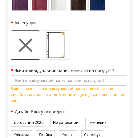
Аксесуари
Який індивідуальний напис нанести на продукт?
Змінюється тільки індивідуальний напис. Інший текст по
дизайну залишається, щоб змінити щось додатково - опишіть
вище.
Дизайн блоку всередині
Датований 2026
Не датований
Тижневик
Клітинка
Лінійка
Крапка
Скетчбук