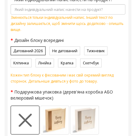
Змінюється тільки індивідуальний напис. Інший текст по
дизайну залишається, щоб змінити щось додатково - опишіть
вище.
Дизайн блоку всередині
Датований 2026
Не датований
Тижневик
Клітинка
Лінійка
Крапка
Скетчбук
Кожен тип блоку є фіксованим і має свій окремий вигляд
сторінок. Детальніше дивіться у фото до товару.
Подарункова упаковка (дерев'яна коробка АБО
велюровий мішечок)