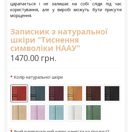
царапається і не залишає на собі сліди під час
користування, але у виробі можуть бути присутні
морщення.
Записник з натуральної
шкіри "Тиснення
символіки НААУ"
1470.00 грн.
Колір натуральної шкіри
Який індивідуальний напис нанести на продукт?