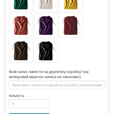
Який напис нанести на дерев'яну коробку? (на
велюровий мішечок написи не наносимо)
Кількість