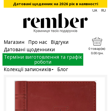
Датовані щоденник на 2026 рік в наявності
UA
RU
Магазин
Про нас
Відгуки
Датовані щоденники
0 товар(ів)
0.00 грн.
Терміни виготовлення та графік
роботи
Колекції записників
Блог