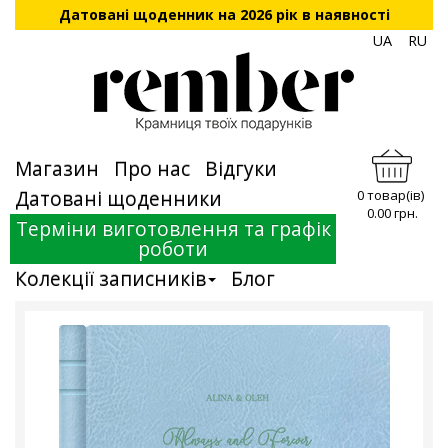
Датовані щоденник на 2026 рік в наявності
UA
RU
Магазин
Про нас
Відгуки
Датовані щоденники
0 товар(ів)
0.00 грн.
Терміни виготовлення та графік
роботи
Колекції записників
Блог