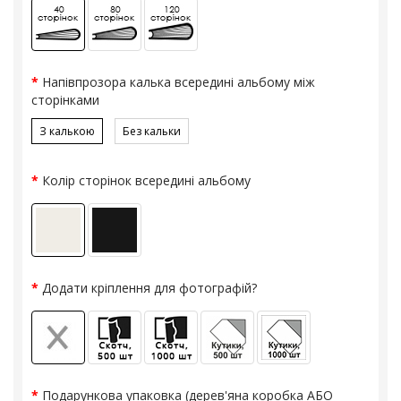
Напівпрозора калька всередині альбому між
сторінками
З калькою
Без кальки
Колір сторінок всередині альбому
Додати кріплення для фотографій?
Подарункова упаковка (дерев'яна коробка АБО