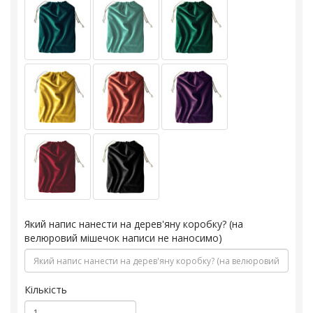
Який напис нанести на дерев'яну коробку? (на
велюровий мішечок написи не наносимо)
Кількість