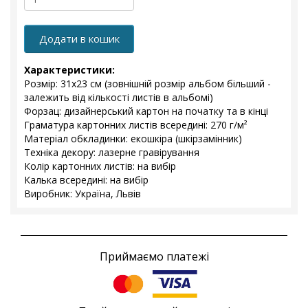
Додати в кошик
Характеристики:
Розмір: 31х23 см (зовнішній розмір альбом більший -
залежить від кількості листів в альбомі)
Форзац: дизайнерський картон на початку та в кінці
Граматура картонних листів всередині: 270 г/м²
Матеріал обкладинки: екошкіра (шкірзамінник)
Техніка декору: лазерне гравірування
Колір картонних листів: на вибір
Калька всередині: на вибір
Виробник: Україна, Львів
Приймаємо платежі