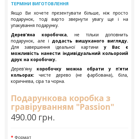
ТЕРМІНИ ВИГОТОВЛЕННЯ
Якщо Ви хочете презентувати більше, ніж просто
подарунок, тоді варто звернути увагу ще і на
упакування подарунку.
Дерев’яна коробочка
, не тільки доповнить
подарунок, але і
додасть вишуканого вигляду.
Для завершення ідеальної картини
у Вас є
можливість нанести індивідуальний кольороий
друк на коробочку.
Дерев'яну
коробочку можна обрати у п’яти
кольорах:
чисте дерево (не фарбована), біла,
коричнева, сіра та чорна.
Подарункова коробка з
гравіруванням "Passion"
490.00 грн.
Формат