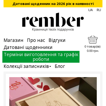
Датовані щоденник на 2026 рік в наявності
UA
RU
Магазин
Про нас
Відгуки
Датовані щоденники
0 товар(ів)
0.00 грн.
Терміни виготовлення та графік
роботи
Колекції записників
Блог