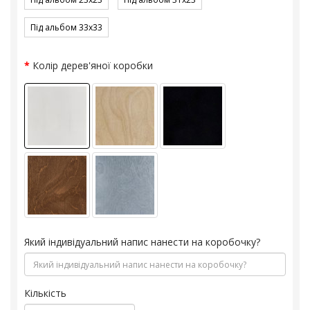
Під альбом 33x33
Колір дерев'яної коробки
Який індивідуальний напис нанести на коробочку?
Кількість