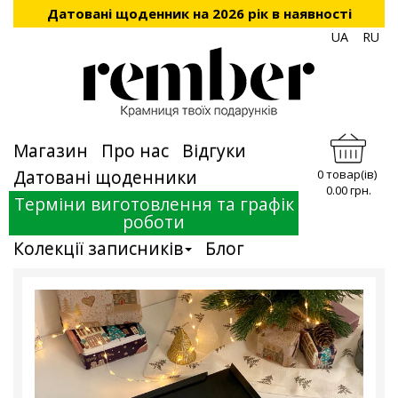
Датовані щоденник на 2026 рік в наявності
UA
RU
Магазин
Про нас
Відгуки
Датовані щоденники
0 товар(ів)
0.00 грн.
Терміни виготовлення та графік
роботи
Колекції записників
Блог