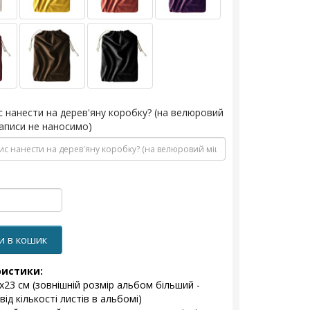
с нанести на дерев'яну коробку? (на велюровий
аписи не наносимо)
и в кошик
ристики:
1x23 см (зовнішній розмір альбом більший -
ід кількості листів в альбомі)