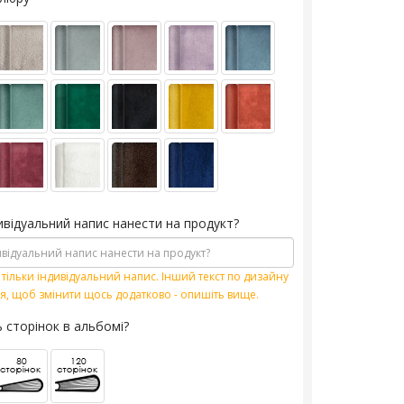
ивідуальний напис нанести на продукт?
тільки індивідуальний напис. Інший текст по дизайну
я, щоб змінити щось додатково - опишіть вище.
ь сторінок в альбомі?