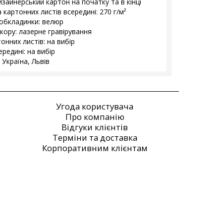
изайнерський картон на початку та в кінці
 картонних листів всередині: 270 г/м²
обкладинки: велюр
екору: лазерне гравірування
онних листів: на вибір
редині: на вибір
 Україна, Львів
Угода користувача
Про компанію
Відгуки клієнтів
Терміни та доставка
Корпоративним клієнтам