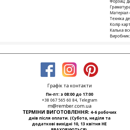
Форзац: д
Граматура
Матеріал 
Техніка д
Колір карт
Калька все
Виробник:
Графік та контакти
Пн-пт: з 08:00 до 17:00
+38 067 565 60 84, Telegram
m@rember.com.ua
ТЕРМІНИ ВИГОТОВЛЕННЯ:
4-6 робочих
днів після оплати. (Субота, неділя та
додаткові вихідні 10, 13 квітня НЕ
ВРАХОВУЮТЬСЯ).