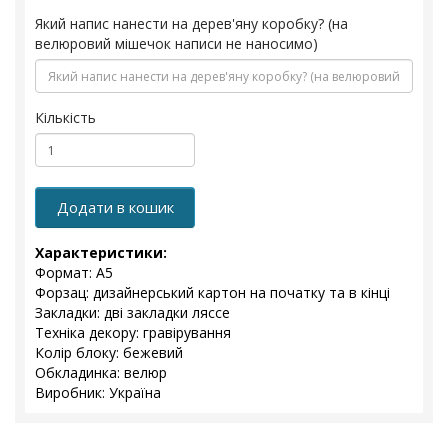
Який напис нанести на дерев'яну коробку? (на
велюровий мішечок написи не наносимо)
Кількість
Додати в кошик
Характеристики:
Формат: А5
Форзац: дизайнерський картон на початку та в кінці
Закладки: дві закладки ляссе
Техніка декору: гравірування
Колір блоку: бежевий
Обкладинка: велюр
Виробник: Україна