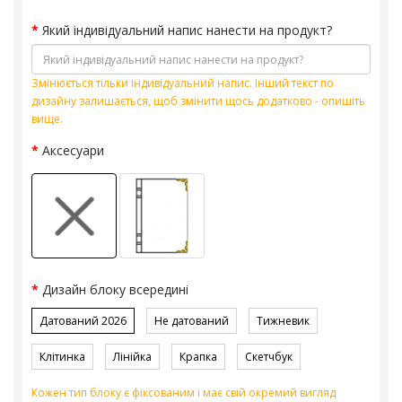
Який індивідуальний напис нанести на продукт?
Змінюється тільки індивідуальний напис. Інший текст по
дизайну залишається, щоб змінити щось додатково - опишіть
вище.
Аксесуари
Дизайн блоку всередині
Датований 2026
Не датований
Тижневик
Клітинка
Лінійка
Крапка
Скетчбук
Кожен тип блоку є фіксованим і має свій окремий вигляд