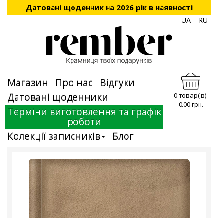
Датовані щоденник на 2026 рік в наявності
UA
RU
Магазин
Про нас
Відгуки
Датовані щоденники
0 товар(ів)
0.00 грн.
Терміни виготовлення та графік
роботи
Колекції записників
Блог