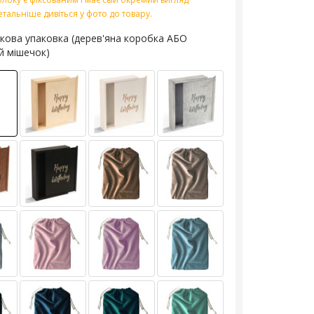
етальніше дивіться у фото до товару.
кова упаковка (дерев'яна коробка АБО
й мішечок)