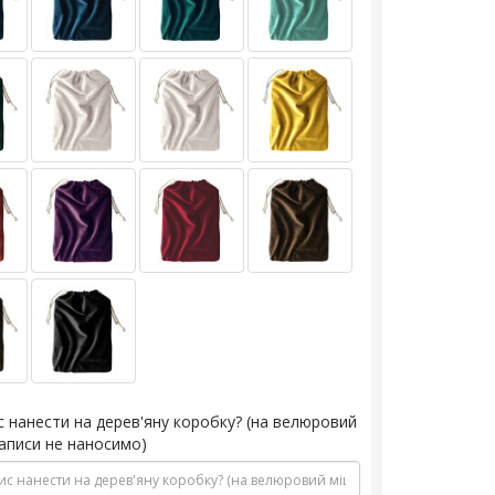
с нанести на дерев'яну коробку? (на велюровий
аписи не наносимо)