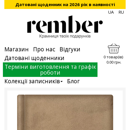
Датовані щоденник на 2026 рік в наявності
UA
RU
Магазин
Про нас
Відгуки
Датовані щоденники
0 товар(ів)
0.00 грн.
Терміни виготовлення та графік
роботи
Колекції записників
Блог