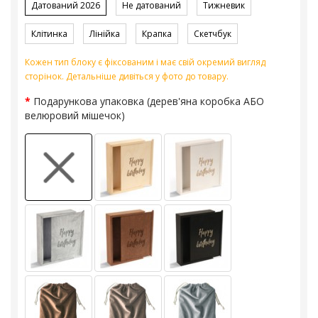
Датований 2026
Не датований
Тижневик
Клітинка
Лінійка
Крапка
Скетчбук
Кожен тип блоку є фіксованим і має свій окремий вигляд
сторінок. Детальніше дивіться у фото до товару.
Подарункова упаковка (дерев'яна коробка АБО
велюровий мішечок)