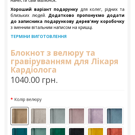
нанести свій малюнок.
Хороший варіант подарунку
для колег, рідних та
близьких людей.
Додатково пропонуємо додати
до записника подарункову дерев'яну коробочку
з іменним вітальним написом на кришці.
ТЕРМІНИ ВИГОТОВЛЕННЯ
Блокнот з велюру та
гравіруванням для Лікаря
Кардіолога
1040.00 грн.
Колір велюру