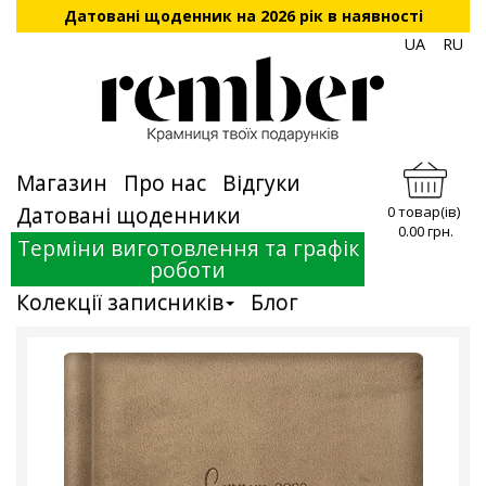
Датовані щоденник на 2026 рік в наявності
UA
RU
Магазин
Про нас
Відгуки
Датовані щоденники
0 товар(ів)
0.00 грн.
Терміни виготовлення та графік
роботи
Колекції записників
Блог