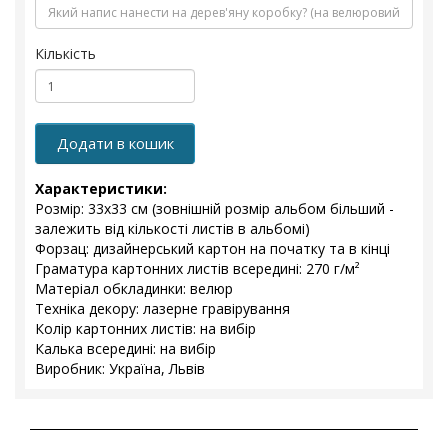
Кількість
Додати в кошик
Характеристики:
Розмір: 33x33 см (зовнішній розмір альбом більший -
залежить від кількості листів в альбомі)
Форзац: дизайнерський картон на початку та в кінці
Граматура картонних листів всередині: 270 г/м²
Матеріал обкладинки: велюр
Техніка декору: лазерне гравірування
Колір картонних листів: на вибір
Калька всередині: на вибір
Виробник: Україна, Львів