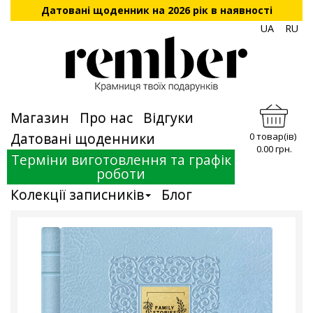
Датовані щоденник на 2026 рік в наявності
UA
RU
Магазин
Про нас
Відгуки
Датовані щоденники
0 товар(ів)
0.00 грн.
Терміни виготовлення та графік
роботи
Колекції записників
Блог