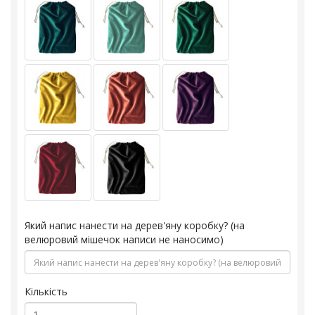
Який напис нанести на дерев'яну коробку? (на
велюровий мішечок написи не наносимо)
Кількість