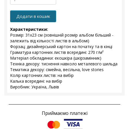
Додати в кошик
Характеристики:
Розмір: 31х23 см (зовнішній розмір альбом більший -
залежить від кількості листів в альбомі)
Форзац: дизайнерський картон на початку та в кінці
Граматура картонних листів всередині: 270 г/м²
Матеріал обкладинки: екошкіра (шкірзамінник)
Техніка декору: тиснення навколо металевого шильда
Тематика декору: сімейна, весільна, love stories
Колір картонних листів: на вибір
Калька всередині: на вибір
Виробник: Україна, Львів
Приймаємо платежі