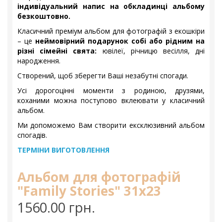
індивідуальний напис на обкладинці альбому
безкоштовно.
Класичний преміум альбом для фотографій з екошкіри
– це
неймовірний подарунок собі або рідним на
різні сімейні свята:
ювілеї, річницю весілля, дні
народження.
Створений, щоб зберегти Ваші незабутні спогади.
Усі дорогоцінні моменти з родиною, друзями,
коханими можна поступово вклеювати у класичний
альбом.
Ми допоможемо Вам створити ексклюзивний альбом
спогадів.
ТЕРМІНИ ВИГОТОВЛЕННЯ
Альбом для фотографій
"Family Stories" 31х23
1560.00 грн.