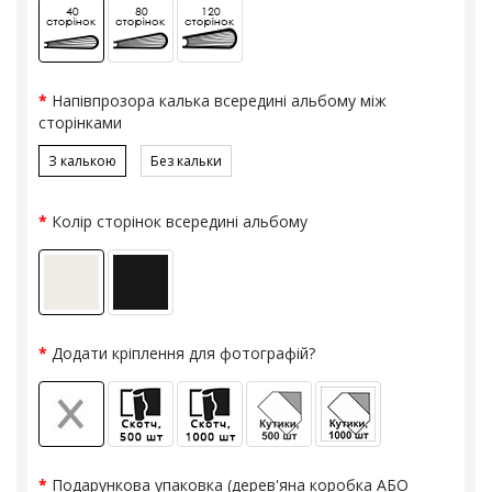
Напівпрозора калька всередині альбому між
сторінками
З калькою
Без кальки
Колір сторінок всередині альбому
Додати кріплення для фотографій?
Подарункова упаковка (дерев'яна коробка АБО