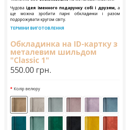
Чудова
ідея іменного подарунку собі і друзям,
а
ще можна зробити парні обкладинки і разом
подорожувати кругом світу.
ТЕРМІНИ ВИГОТОВЛЕННЯ
Обкладинка на ID-картку з
металевим шильдом
"Classic 1"
550.00 грн.
Колір велюру