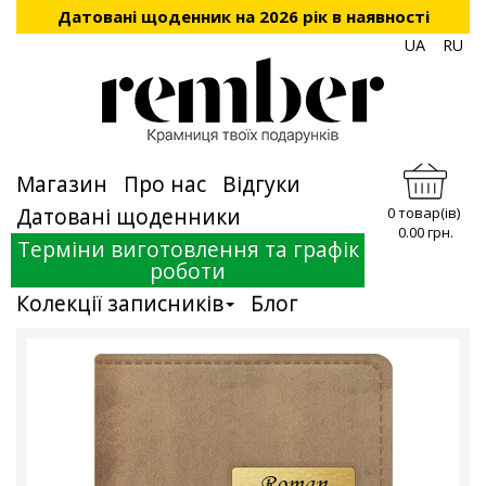
Датовані щоденник на 2026 рік в наявності
UA
RU
Магазин
Про нас
Відгуки
Датовані щоденники
0 товар(ів)
0.00 грн.
Терміни виготовлення та графік
роботи
Колекції записників
Блог