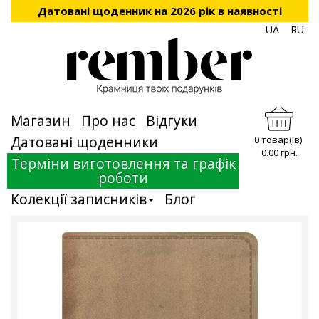
Датовані щоденник на 2026 рік в наявності
UA
RU
Магазин
Про нас
Відгуки
Датовані щоденники
0 товар(ів)
0.00 грн.
Терміни виготовлення та графік
роботи
Колекції записників
Блог