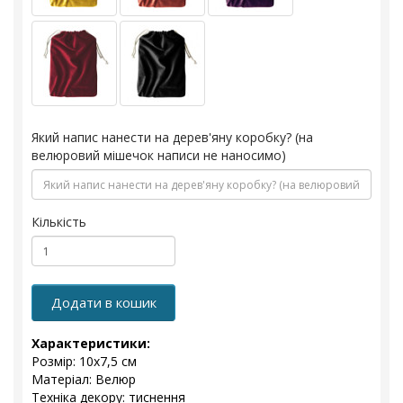
Який напис нанести на дерев'яну коробку? (на
велюровий мішечок написи не наносимо)
Кількість
Додати в кошик
Характеристики:
Розмір: 10x7,5 см
Матеріал: Велюр
Техніка декору: тиснення