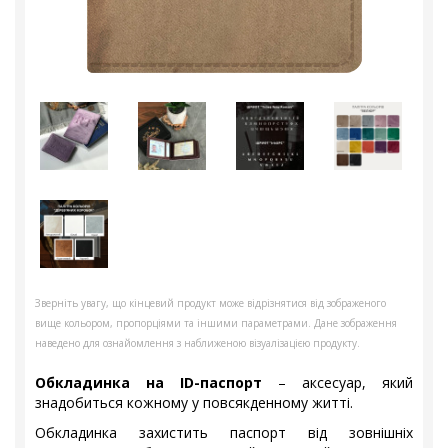
Зверніть увагу, що кінцевий продукт може відрізнятися від зображеного
вище кольором, пропорціями та іншими параметрами. Дане зображення
наведено для ознайомлення з наближеною візуалізацією продукту.
Обкладинка на ID-паспорт
– аксесуар, який
знадобиться кожному у повсякденному житті.
Обкладинка захистить паспорт від зовнішніх