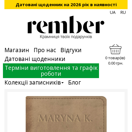
Датовані щоденник на 2026 рік в наявності
UA
RU
Магазин
Про нас
Відгуки
Датовані щоденники
0 товар(ів)
0.00 грн.
Терміни виготовлення та графік
роботи
Колекції записників
Блог