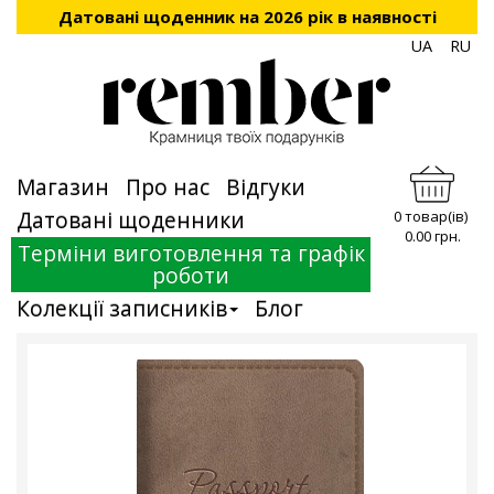
Датовані щоденник на 2026 рік в наявності
UA
RU
Магазин
Про нас
Відгуки
Датовані щоденники
0 товар(ів)
0.00 грн.
Терміни виготовлення та графік
роботи
Колекції записників
Блог