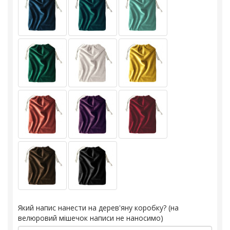
Який напис нанести на дерев'яну коробку? (на
велюровий мішечок написи не наносимо)