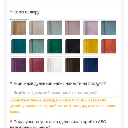
Колір велюру
Який індивідуальний напис нанести на продукт?
Змінюється тільки індивідуальний напис. Інший текст по
дизайну залишається, щоб змінити щось додатково - опишіть
вище.
Подарункова упаковка (дерев'яна коробка АБО
велюровий мішечок)