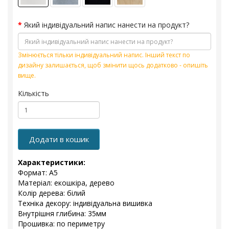
Який індивідуальний напис нанести на продукт?
Змінюється тільки індивідуальний напис. Інший текст по
дизайну залишається, щоб змінити щось додатково - опишіть
вище.
Кількість
Додати в кошик
Характеристики:
Формат: А5
Матеріал: екошкіра, дерево
Колір дерева: білий
Техніка декору: індивідуальна вишивка
Внутрішня глибина: 35мм
Прошивка: по периметру