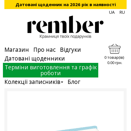
Датовані щоденник на 2026 рік в наявності
UA
RU
Магазин
Про нас
Відгуки
Датовані щоденники
0 товар(ів)
0.00 грн.
Терміни виготовлення та графік
роботи
Колекції записників
Блог