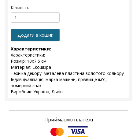
Кількість
Додати в кошик
Характеристики:
Характеристики:
Розмір: 10x7,5 см
Матеріал: Екошкіра
Техніка декору: металева пластина золотого кольору
Індивідуалізація: марка машини, прізвище ім'я,
номерний знак
Виробник: Україна, Львів
Приймаємо платежі