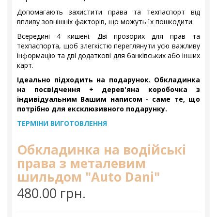
Допомагають захистити права та техпаспорт від
впливу зовнішніх факторів, що можуть їх пошкодити.
Всередині 4 кишені. Дві прозорих для прав та
техпаспорта, щоб злегкістю переглянути усю важливу
інформацію та дві додаткові для банківських або інших
карт.
Ідеально підходить на подарунок. Обкладинка
на посвідчення + дерев'яна коробочка з
індивідуальним Вашим написом - саме те, що
потрібно для ексклюзивного подарунку.
ТЕРМІНИ ВИГОТОВЛЕННЯ
Обкладинка на водійські
права з металевим
шильдом "Auto Dani"
480.00 грн.