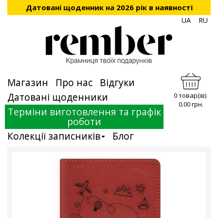
Датовані щоденник на 2026 рік в наявності
UA
RU
Магазин
Про нас
Відгуки
Датовані щоденники
0 товар(ів)
0.00 грн.
Терміни виготовлення та графік
роботи
Колекції записників
Блог