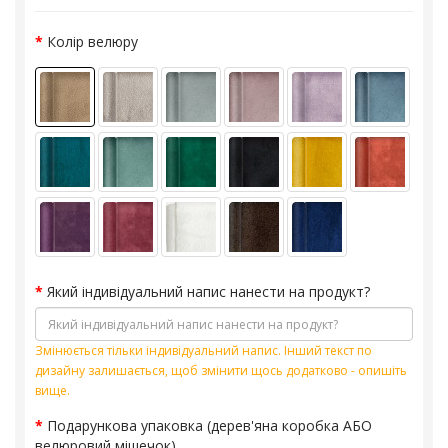
Колір велюру
Який індивідуальний напис нанести на продукт?
Змінюється тільки індивідуальний напис. Інший текст по
дизайну залишається, щоб змінити щось додатково - опишіть
вище.
Подарункова упаковка (дерев'яна коробка АБО
велюровий мішечок)