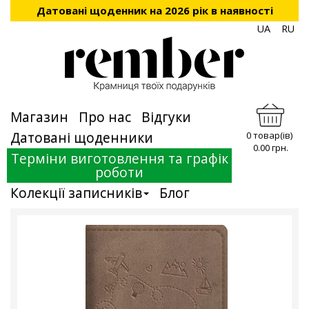
Датовані щоденник на 2026 рік в наявності
UA
RU
Магазин
Про нас
Відгуки
Датовані щоденники
0 товар(ів)
0.00 грн.
Терміни виготовлення та графік
роботи
Колекції записників
Блог