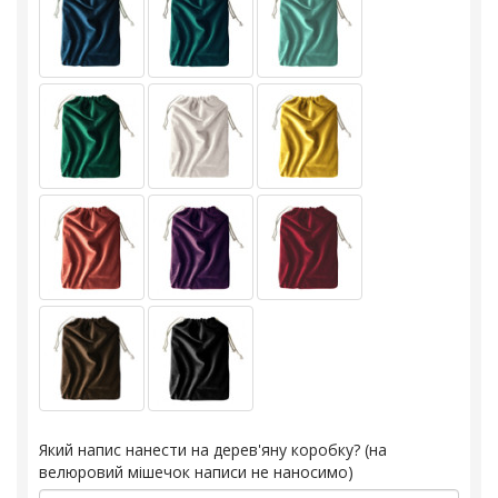
Який напис нанести на дерев'яну коробку? (на
велюровий мішечок написи не наносимо)