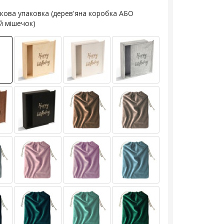
кова упаковка (дерев'яна коробка АБО
й мішечок)