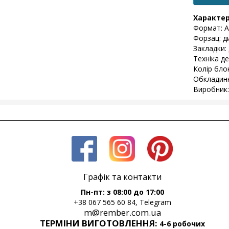
Характе
Формат: А
Форзац: д
Закладки: 
Техніка д
Колір бло
Обкладинк
Виробник:
Графік та контакти
Пн-пт: з 08:00 до 17:00
+38 067 565 60 84, Telegram
m@rember.com.ua
ТЕРМІНИ ВИГОТОВЛЕННЯ:
4-6 робочих