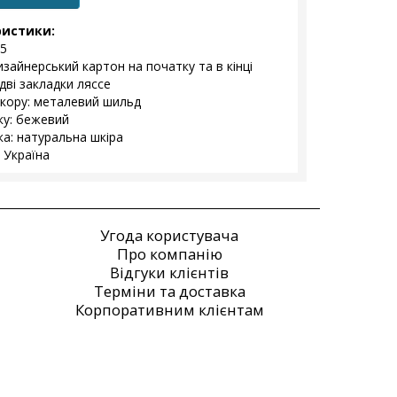
ристики:
5
изайнерський картон на початку та в кінці
дві закладки ляссе
екору: металевий шильд
ку: бежевий
а: натуральна шкіра
 Україна
Угода користувача
Про компанію
Відгуки клієнтів
Терміни та доставка
Корпоративним клієнтам