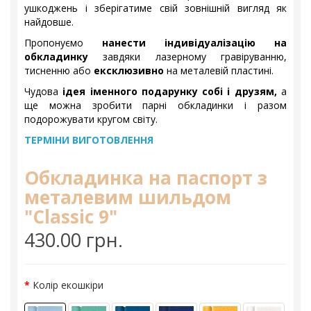
ушкоджень і зберігатиме свій зовнішній вигляд як
найдовше.
Пропонуємо
нанести індивідуалізацію на
обкладинку
завдяки лазерному гравіруванню,
тисненню або
ексклюзивно
на металевій пластині.
Чудова
ідея іменного подарунку собі і друзям,
а
ще можна зробити парні обкладинки і разом
подорожувати кругом світу.
ТЕРМІНИ ВИГОТОВЛЕННЯ
Обкладинка на паспорт з
металевим шильдом
"Classic 9"
430.00 грн.
Колір екошкіри