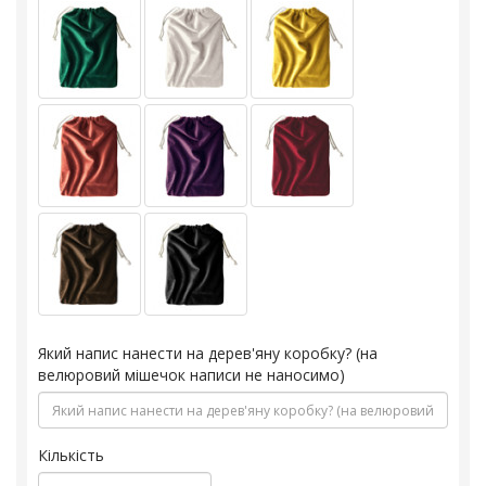
Який напис нанести на дерев'яну коробку? (на
велюровий мішечок написи не наносимо)
Кількість