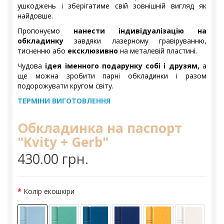
ушкоджень і зберігатиме свій зовнішній вигляд як
найдовше.
Пропонуємо
нанести індивідуалізацію на
обкладинку
завдяки лазерному гравіруванню,
тисненню або
ексклюзивно
на металевій пластині.
Чудова
ідея іменного подарунку собі і друзям,
а
ще можна зробити парні обкладинки і разом
подорожувати кругом світу.
ТЕРМІНИ ВИГОТОВЛЕННЯ
Обкладинка на паспорт
"Kvity + Gerb"
430.00 грн.
Колір екошкіри