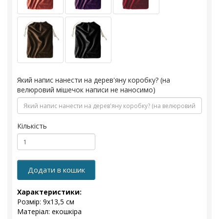
Який напис нанести на дерев'яну коробку? (на
велюровий мішечок написи не наносимо)
Кількість
Додати в кошик
Характеристики:
Розмір: 9x13,5 см
Матеріал: екошкіра