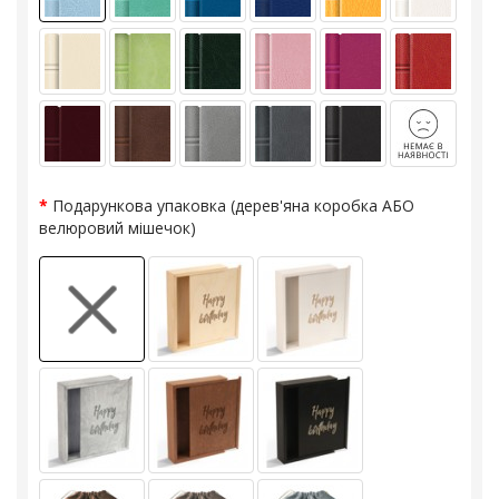
Подарункова упаковка (дерев'яна коробка АБО
велюровий мішечок)