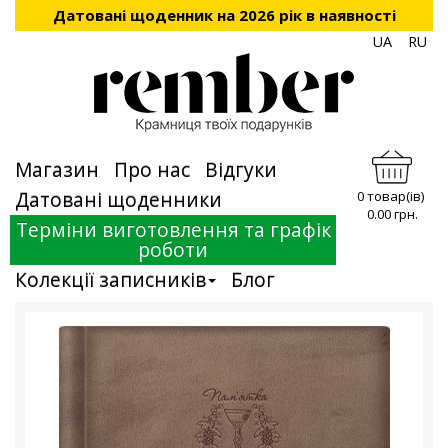
Датовані щоденник на 2026 рік в наявності
UA
RU
Магазин
Про нас
Відгуки
Датовані щоденники
0 товар(ів)
0.00 грн.
Терміни виготовлення та графік
роботи
Колекції записників
Блог