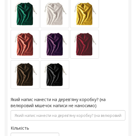
Який напис нанести на дерев'яну коробку? (на
велюровий мішечок написи не наносимо)
Кількість