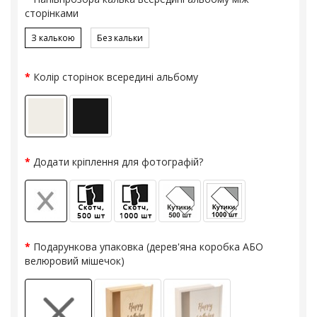
сторінками
З калькою
Без кальки
Колір сторінок всередині альбому
Додати кріплення для фотографій?
Подарункова упаковка (дерев'яна коробка АБО
велюровий мішечок)