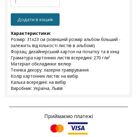
Додати в кошик
Характеристики:
Розмір: 31x23 см (зовнішній розмір альбом більший -
залежить від кількості листів в альбомі)
Форзац: дизайнерський картон на початку та в кінці
Граматура картонних листів всередині: 270 г/м²
Матеріал обкладинки: велюр
Техніка декору: лазерне гравірування
Колір картонних листів: на вибір
Калька всередині: на вибір
Виробник: Україна, Львів
Приймаємо платежі