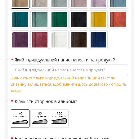
Який індивідуальний напис нанести на продукт?
Змінюється тільки індивідуальний напис. Інший текст по
дизайну залишається, щоб змінити щось додатково - опишіть
вище.
Кількість сторінок в альбомі?
Напівпрозора калька всередині альбому між