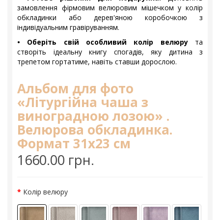
замовлення фірмовим велюровим мішечком у колір
обкладинки або дерев'яною коробочкою з
індивідуальним гравіруванням.
• Оберіть свій особливий колір велюру
та
створіть ідеальну книгу спогадів, яку дитина з
трепетом гортатиме, навіть ставши дорослою.
Альбом для фото
«Літургійна чаша з
виноградною лозою» .
Велюрова обкладинка.
Формат 31х23 см
1660.00 грн.
Колір велюру