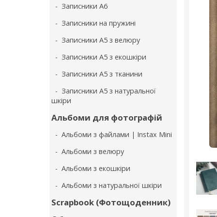
- Записники А6
- Записники на пружині
- Записники А5 з велюру
- Записники А5 з екошкіри
- Записники А5 з тканини
- Записники А5 з натуральної
шкіри
Альбоми для фотографій
- Альбоми з файлами | Instax Mini
- Альбоми з велюру
- Альбоми з екошкіри
- Альбоми з натуральної шкіри
Scrapbook (Фотощоденник)