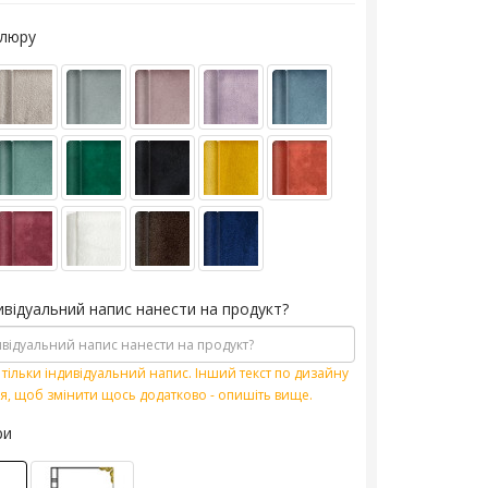
елюру
ивідуальний напис нанести на продукт?
тільки індивідуальний напис. Інший текст по дизайну
я, щоб змінити щось додатково - опишіть вище.
ри