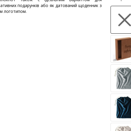
ативних подарунків або як датований щоденник з
м логотипом.