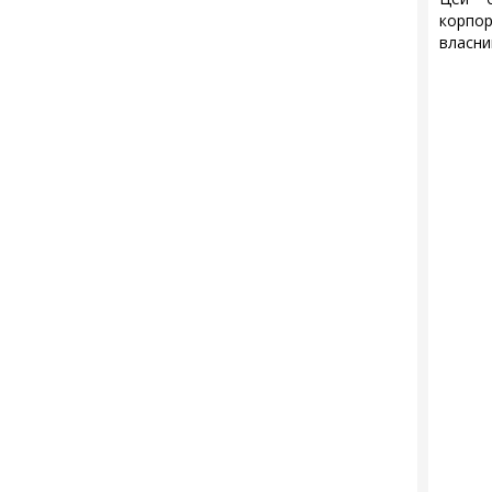
корпор
власни