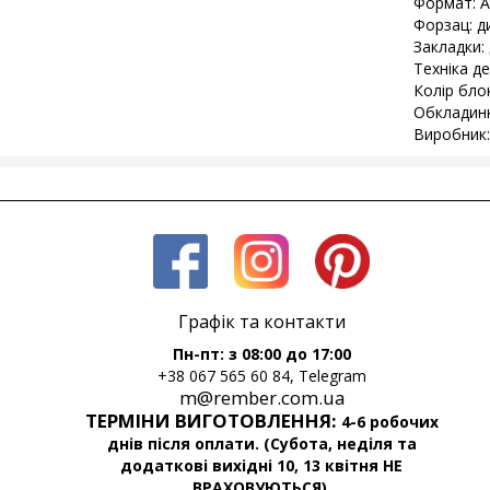
Формат: А
Форзац: д
Закладки: 
Техніка д
Колір бло
Обкладинк
Виробник:
Графік та контакти
Пн-пт: з 08:00 до 17:00
+38 067 565 60 84, Telegram
m@rember.com.ua
ТЕРМІНИ ВИГОТОВЛЕННЯ:
4-6 робочих
днів після оплати. (Субота, неділя та
додаткові вихідні 10, 13 квітня НЕ
ВРАХОВУЮТЬСЯ).