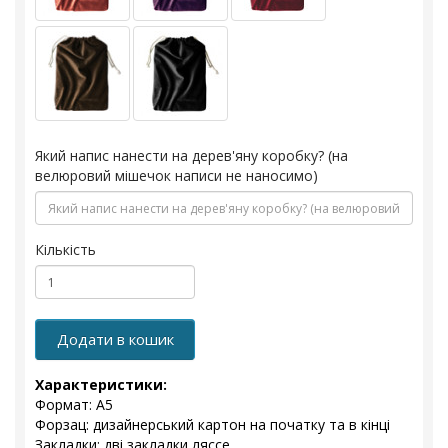
Який напис нанести на дерев'яну коробку? (на
велюровий мішечок написи не наносимо)
Кількість
Додати в кошик
Характеристики:
Формат: А5
Форзац: дизайнерський картон на початку та в кінці
Закладки: дві закладки ляссе