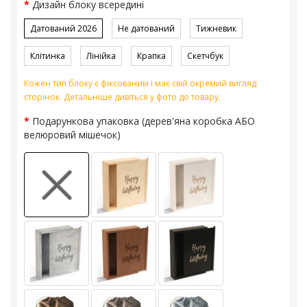
Дизайн блоку всередині
Датований 2026
Не датований
Тижневик
Клітинка
Лінійка
Крапка
Скетчбук
Кожен тип блоку є фіксованим і має свій окремий вигляд
сторінок. Детальніше дивіться у фото до товару.
Подарункова упаковка (дерев'яна коробка АБО
велюровий мішечок)