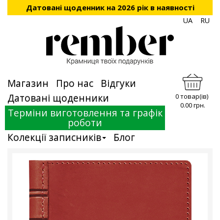
Датовані щоденник на 2026 рік в наявності
UA
RU
Магазин
Про нас
Відгуки
Датовані щоденники
0 товар(ів)
0.00 грн.
Терміни виготовлення та графік
роботи
Колекції записників
Блог