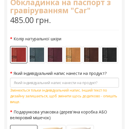
Обкладинка на паспорт з
гравіруванням "Car"
485.00 грн.
Колір натуральної шкіри
Який індивідуальний напис нанести на продукт?
Змінюється тільки індивідуальний напис. Інший текст по
дизайну залишається, щоб змінити щось додатково - опишіть
вище.
Подарункова упаковка (дерев'яна коробка АБО
велюровий мішечок)