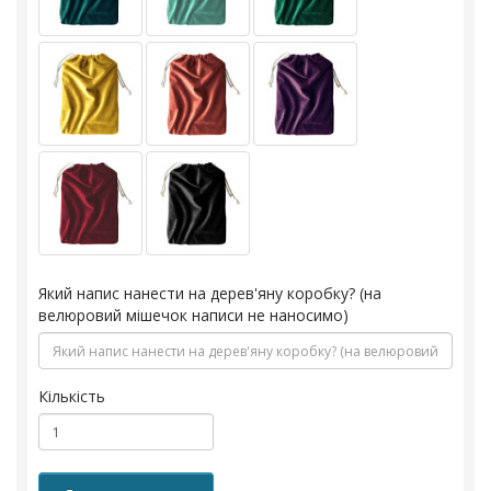
Який напис нанести на дерев'яну коробку? (на
велюровий мішечок написи не наносимо)
Кількість