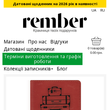
Датовані щоденник на 2026 рік в наявності
UA
RU
Магазин
Про нас
Відгуки
Датовані щоденники
0 товар(ів)
0.00 грн.
Терміни виготовлення та графік
роботи
Колекції записників
Блог