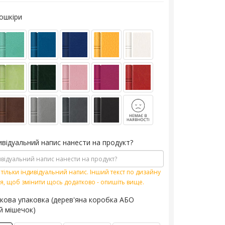
кошкіри
ивідуальний напис нанести на продукт?
тільки індивідуальний напис. Інший текст по дизайну
я, щоб змінити щось додатково - опишіть вище.
кова упаковка (дерев'яна коробка АБО
й мішечок)