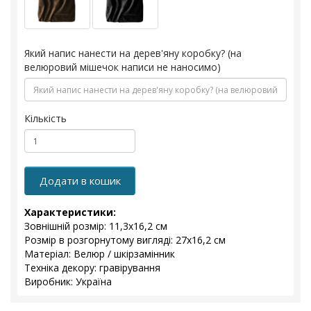
Який напис нанести на дерев'яну коробку? (на
велюровий мішечок написи не наносимо)
Кількість
Додати в кошик
Характеристики:
Зовнішній розмір: 11,3х16,2 см
Розмір в розгорнутому вигляді: 27х16,2 см
Матеріал: Велюр / шкірзамінник
Техніка декору: гравірування
Виробник: Україна