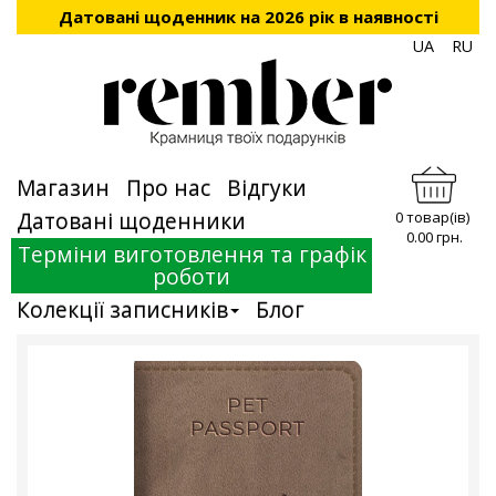
Датовані щоденник на 2026 рік в наявності
UA
RU
Магазин
Про нас
Відгуки
Датовані щоденники
0 товар(ів)
0.00 грн.
Терміни виготовлення та графік
роботи
Колекції записників
Блог