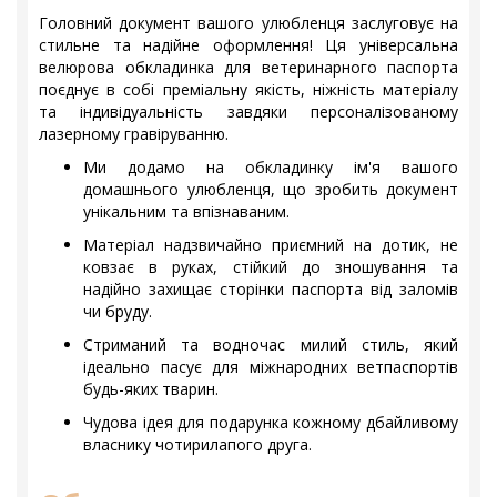
Головний документ вашого улюбленця заслуговує на
стильне та надійне оформлення! Ця універсальна
велюрова обкладинка для ветеринарного паспорта
поєднує в собі преміальну якість, ніжність матеріалу
та індивідуальність завдяки персоналізованому
лазерному гравіруванню.
Ми додамо на обкладинку ім'я вашого
домашнього улюбленця, що зробить документ
унікальним та впізнаваним.
Матеріал надзвичайно приємний на дотик, не
ковзає в руках, стійкий до зношування та
надійно захищає сторінки паспорта від заломів
чи бруду.
Стриманий та водночас милий стиль, який
ідеально пасує для міжнародних ветпаспортів
будь-яких тварин.
Чудова ідея для подарунка кожному дбайливому
власнику чотирилапого друга.