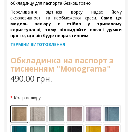
обкладинцу для паспорта безкоштовно.
Переливання відтінків ворсу надає йому
ексклюзивності та необмеженої краси.
Саме ця
модель велюру є стійка у тривалому
користуванні, тому відкидайте погані думки
про те, що він буде непрактичним.
ТЕРМІНИ ВИГОТОВЛЕННЯ
Обкладинка на паспорт з
тисненням "Monograma"
490.00 грн.
Колір велюру