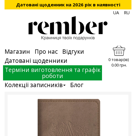
Датовані щоденник на 2026 рік в наявності
UA
RU
Магазин
Про нас
Відгуки
Датовані щоденники
0 товар(ів)
0.00 грн.
Терміни виготовлення та графік
роботи
Колекції записників
Блог