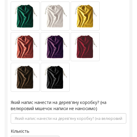
Який напис нанести на дерев'яну коробку? (на
велюровий мішечок написи не наносимо)
Кількість