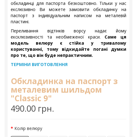
обкладинці для паспорта безкоштовно. Тільки у нас
екслюзивно Ви можете замовити обкладинку на
паспорт з індивідуальним написом на металевій
пластині.
Переливання відтінків ворсу надає йому
ексклюзивності та необмеженої краси.
Саме ця
модель велюру є стійка у тривалому
користуванні, тому відкидайте погані думки
про те, що він буде непрактичним.
ТЕРМІНИ ВИГОТОВЛЕННЯ
Обкладинка на паспорт з
металевим шильдом
"Classic 9"
490.00 грн.
Колір велюру