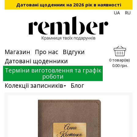
Датовані щоденник на 2026 рік в наявності
UA
RU
Магазин
Про нас
Відгуки
Датовані щоденники
0 товар(ів)
0.00 грн.
Терміни виготовлення та графік
роботи
Колекції записників
Блог