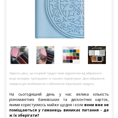
Зверніть увагу, що кінцевий продукт може відрізнятися від зображеного
вище кольором, пропорціями та іншими параметрами. Дане зображення
наведено для ознайомлення з наближеною візуалізацією продукту.
На сьогоднішній день у нас велика кількість
різноманітних банківських та дисконтних карток,
якими користуємось майже щодня і коли
вони вже не
поміщаються у гаманець виникає питання - де
ж їх зберігати?