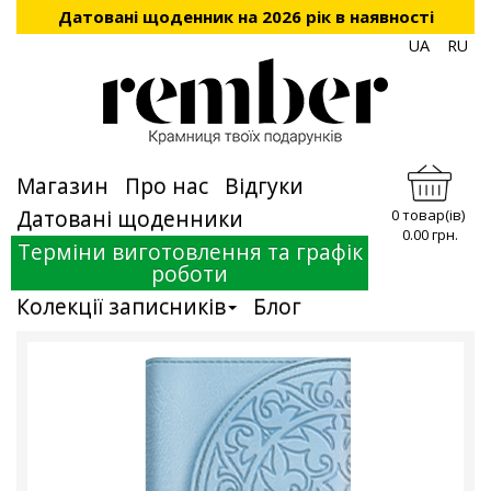
Датовані щоденник на 2026 рік в наявності
UA
RU
Магазин
Про нас
Відгуки
Датовані щоденники
0 товар(ів)
0.00 грн.
Терміни виготовлення та графік
роботи
Колекції записників
Блог