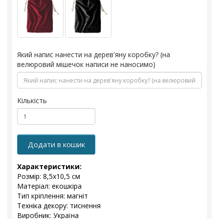
Який напис нанести на дерев'яну коробку? (на
велюровий мішечок написи не наносимо)
Кількість
Додати в кошик
Характеристики:
Розмір: 8,5х10,5 см
Матеріал: екошкіра
Тип кріплення: магніт
Техніка декору: тиснення
Виробник: Україна