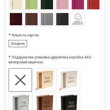
Кількість карток
20 карток
Подарункова упаковка (дерев'яна коробка АБО
велюровий мішечок)