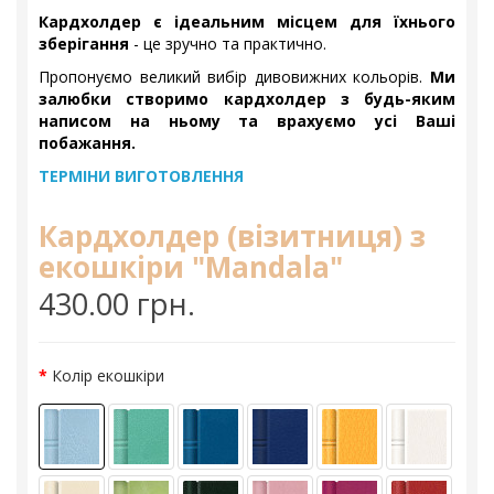
Кардхолдер є ідеальним місцем для їхнього
зберігання
- це зручно та практично.
Пропонуємо великий вибір дивовижних кольорів.
Ми
залюбки створимо кардхолдер з будь-яким
написом на ньому та врахуємо усі Ваші
побажання.
ТЕРМІНИ ВИГОТОВЛЕННЯ
Кардхолдер (візитниця) з
екошкіри "Mandala"
430.00 грн.
Колір екошкіри