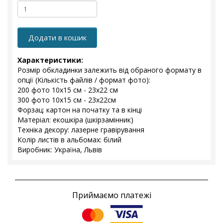
Додати в кошик
Характеристики:
Розмір обкладинки залежить від обраного формату в
опції (Кількість файлів / формат фото):
200 фото 10х15 см - 23х22 см
300 фото 10х15 см - 23x22см
Форзац: картон на початку та в кінці
Матеріал: екошкіра (шкірзамінник)
Техніка декору: лазерне гравірування
Колір листів в альбомах: білий
Виробник: Україна, Львів
Приймаємо платежі