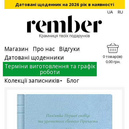
Датовані щоденник на 2026 рік в наявності
UA
RU
Магазин
Про нас
Відгуки
Датовані щоденники
0 товар(ів)
0.00 грн.
Терміни виготовлення та графік
роботи
Колекції записників
Блог