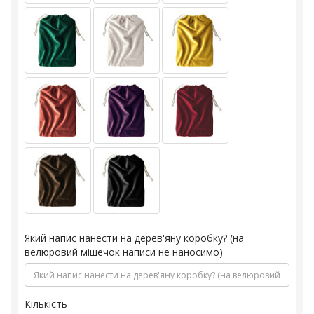
Який напис нанести на дерев'яну коробку? (на
велюровий мішечок написи не наносимо)
Кількість