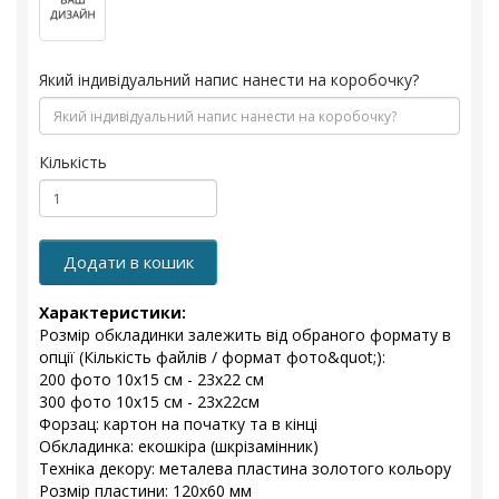
Який індивідуальний напис нанести на коробочку?
Кількість
Додати в кошик
Характеристики:
Розмір обкладинки залежить від обраного формату в
опції (Кількість файлів / формат фото&quot;):
200 фото 10х15 см - 23х22 см
300 фото 10х15 см - 23x22см
Форзац: картон на початку та в кінці
Обкладинка: екошкіра (шкрізамінник)
Техніка декору: металева пластина золотого кольору
Розмір пластини: 120х60 мм