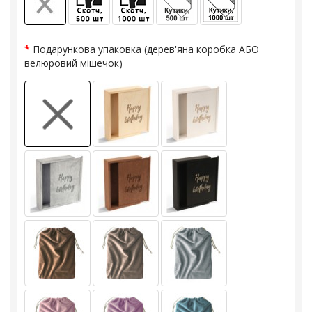
Подарункова упаковка (дерев'яна коробка АБО
велюровий мішечок)