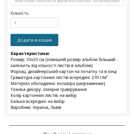
Кількість
Додати в кошик
Характеристики:
Розмір: 33х33 см (зовнішній розмір альбом більший -
залежить від кількості листів в альбомі)
Форзац: дизайнерський картон на початку та в кінці
Граматура картонних листів всередині: 270 г/м²
Матеріал обкладинки: екошкіра (шкірзамінник)
Техніка декору: лазерне гравірування
Колір картонних листів: на вибір
Калька всередині: на вибір
Виробник: Україна, Львів