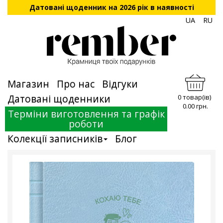
Датовані щоденник на 2026 рік в наявності
UA
RU
Магазин
Про нас
Відгуки
Датовані щоденники
0 товар(ів)
0.00 грн.
Терміни виготовлення та графік
роботи
Колекції записників
Блог