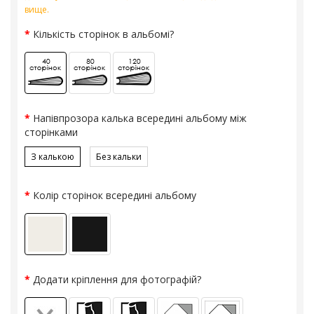
вище.
Кількість сторінок в альбомі?
Напівпрозора калька всередині альбому між
сторінками
З калькою
Без кальки
Колір сторінок всередині альбому
Додати кріплення для фотографій?