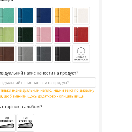
ивідуальний напис нанести на продукт?
тільки індивідуальний напис. Інший текст по дизайну
я, щоб змінити щось додатково - опишіть вище.
ь сторінок в альбомі?