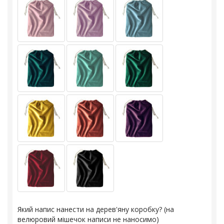
Який напис нанести на дерев'яну коробку? (на
велюровий мішечок написи не наносимо)