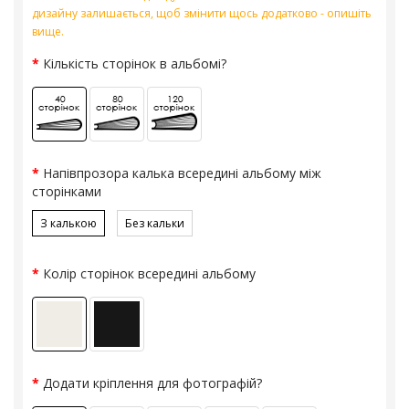
дизайну залишається, щоб змінити щось додатково - опишіть
вище.
Кількість сторінок в альбомі?
Напівпрозора калька всередині альбому між
сторінками
З калькою
Без кальки
Колір сторінок всередині альбому
Додати кріплення для фотографій?