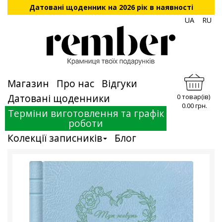
Датовані щоденник на 2026 рік в наявності
UA
RU
Магазин
Про нас
Відгуки
Датовані щоденники
0 товар(ів)
0.00 грн.
Терміни виготовлення та графік
роботи
Колекції записників
Блог