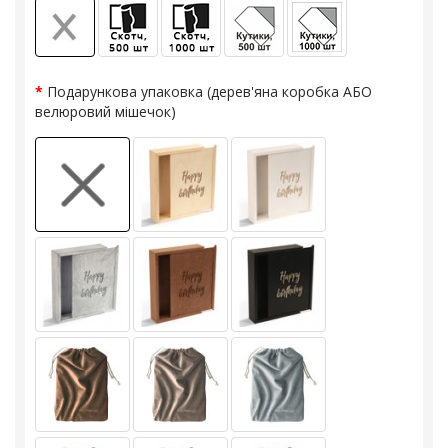
Подарункова упаковка (дерев'яна коробка АБО
велюровий мішечок)