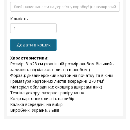
Кількість
Додати в кошик
Характеристики:
Розмір: 31х23 см (зовнішній розмір альбом більший -
залежить від кількості листів в альбомі)
Форзац: дизайнерський картон на початку та в кінці
Граматура картонних листів всередині: 270 г/м²
Матеріал обкладинки: екошкіра (шкірзамінник)
Техніка декору: лазерне гравірування
Колір картонних листів: на вибір
Калька всередині: на вибір
Виробник: Україна, Львів