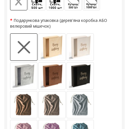
Подарункова упаковка (дерев'яна коробка АБО
велюровий мішечок)