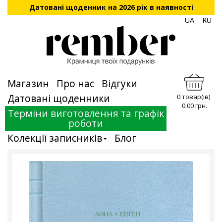
Датовані щоденник на 2026 рік в наявності
UA
RU
Магазин
Про нас
Відгуки
Датовані щоденники
0 товар(ів)
0.00 грн.
Терміни виготовлення та графік
роботи
Колекції записників
Блог