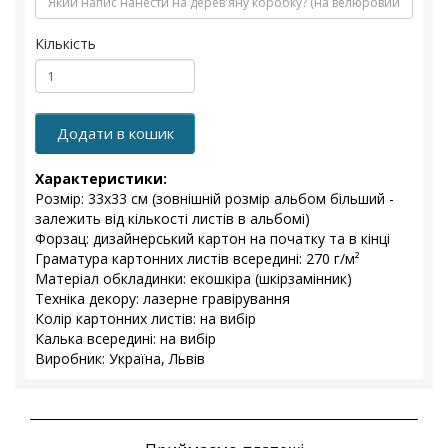
Кількість
Додати в кошик
Характеристики:
Розмір: 33х33 см (зовнішній розмір альбом більший -
залежить від кількості листів в альбомі)
Форзац: дизайнерський картон на початку та в кінці
Граматура картонних листів всередині: 270 г/м²
Матеріал обкладинки: екошкіра (шкірзамінник)
Техніка декору: лазерне гравірування
Колір картонних листів: на вибір
Калька всередині: на вибір
Виробник: Україна, Львів