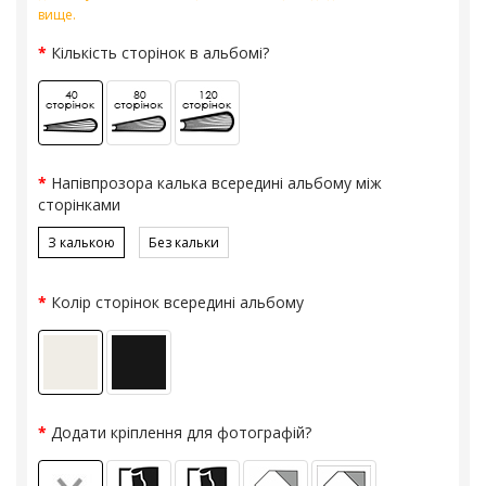
вище.
Кількість сторінок в альбомі?
Напівпрозора калька всередині альбому між
сторінками
З калькою
Без кальки
Колір сторінок всередині альбому
Додати кріплення для фотографій?