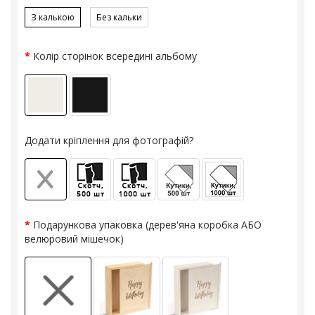
З калькою
Без кальки
Колір сторінок всередині альбому
Додати кріплення для фотографій?
Подарункова упаковка (дерев'яна коробка АБО
велюровий мішечок)