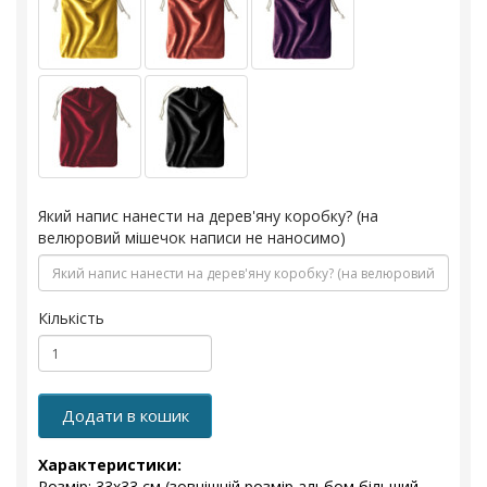
Який напис нанести на дерев'яну коробку? (на
велюровий мішечок написи не наносимо)
Кількість
Додати в кошик
Характеристики:
Розмір: 33х33 см (зовнішній розмір альбом більший -