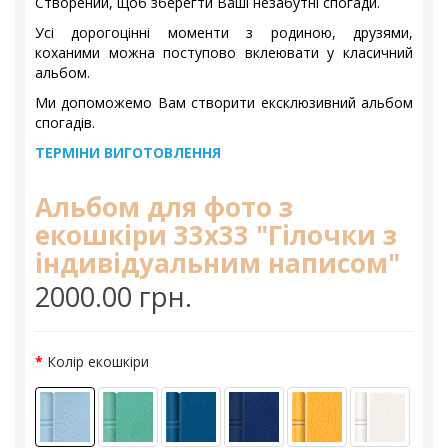
Створений, щоб зберегти Ваші незабутні спогади.
Усі дорогоцінні моменти з родиною, друзями,
коханими можна поступово вклеювати у класичний
альбом.
Ми допоможемо Вам створити ексклюзивний альбом
спогадів.
ТЕРМІНИ ВИГОТОВЛЕННЯ
Альбом для фото з
екошкіри 33х33 "Гілочки з
індивідуальним написом"
2000.00 грн.
Колір екошкіри