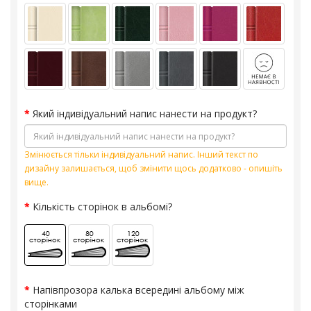
Який індивідуальний напис нанести на продукт?
Змінюється тільки індивідуальний напис. Інший текст по
дизайну залишається, щоб змінити щось додатково - опишіть
вище.
Кількість сторінок в альбомі?
Напівпрозора калька всередині альбому між
сторінками