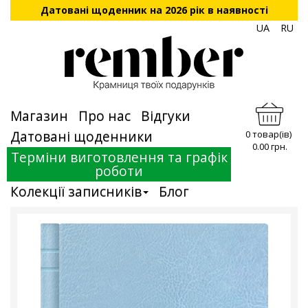
Датовані щоденник на 2026 рік в наявності
UA
RU
Магазин
Про нас
Відгуки
Датовані щоденники
0 товар(ів)
0.00 грн.
Терміни виготовлення та графік
роботи
Колекції записників
Блог