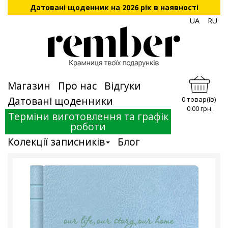
Датовані щоденник на 2026 рік в наявності
UA
RU
Магазин
Про нас
Відгуки
Датовані щоденники
0 товар(ів)
0.00 грн.
Терміни виготовлення та графік
роботи
Колекції записників
Блог