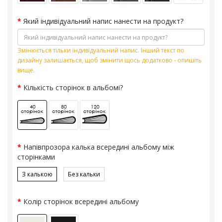
Який індивідуальний напис нанести на продукт?
Змінюється тільки індивідуальний напис. Інший текст по
дизайну залишається, щоб змінити щось додатково - опишіть
вище.
Кількість сторінок в альбомі?
Напівпрозора калька всередині альбому між
сторінками
З калькою
Без кальки
Колір сторінок всередині альбому