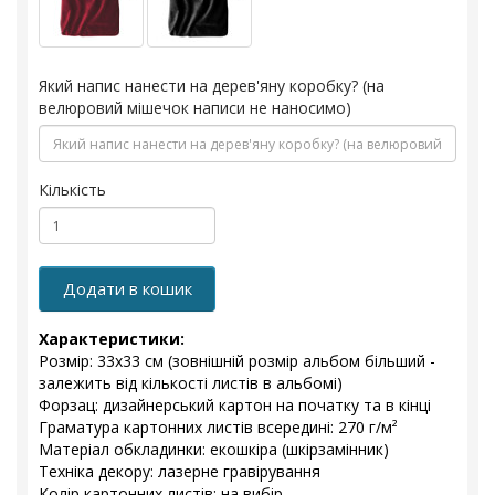
Який напис нанести на дерев'яну коробку? (на
велюровий мішечок написи не наносимо)
Кількість
Додати в кошик
Характеристики:
Розмір: 33х33 см (зовнішній розмір альбом більший -
залежить від кількості листів в альбомі)
Форзац: дизайнерський картон на початку та в кінці
Граматура картонних листів всередині: 270 г/м²
Матеріал обкладинки: екошкіра (шкірзамінник)
Техніка декору: лазерне гравірування
Колір картонних листів: на вибір