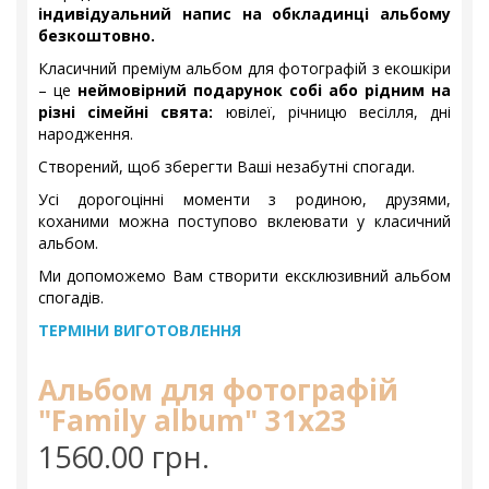
індивідуальний напис на обкладинці альбому
безкоштовно.
Класичний преміум альбом для фотографій з екошкіри
– це
неймовірний подарунок собі або рідним на
різні сімейні свята:
ювілеї, річницю весілля, дні
народження.
Створений, щоб зберегти Ваші незабутні спогади.
Усі дорогоцінні моменти з родиною, друзями,
коханими можна поступово вклеювати у класичний
альбом.
Ми допоможемо Вам створити ексклюзивний альбом
спогадів.
ТЕРМІНИ ВИГОТОВЛЕННЯ
Альбом для фотографій
"Family album" 31х23
1560.00 грн.