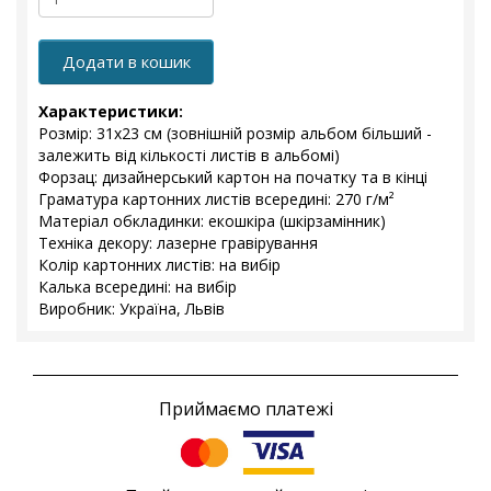
Додати в кошик
Характеристики:
Розмір: 31х23 см (зовнішній розмір альбом більший -
залежить від кількості листів в альбомі)
Форзац: дизайнерський картон на початку та в кінці
Граматура картонних листів всередині: 270 г/м²
Матеріал обкладинки: екошкіра (шкірзамінник)
Техніка декору: лазерне гравірування
Колір картонних листів: на вибір
Калька всередині: на вибір
Виробник: Україна, Львів
Приймаємо платежі