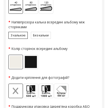
Напівпрозора калька всередині альбому між
сторінками
З калькою
Без кальки
Колір сторінок всередині альбому
Додати кріплення для фотографій?
Подарункова упаковка (дерев'яна коробка АБО