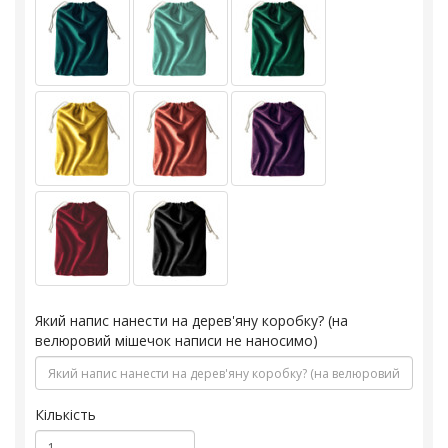
Який напис нанести на дерев'яну коробку? (на
велюровий мішечок написи не наносимо)
Кількість