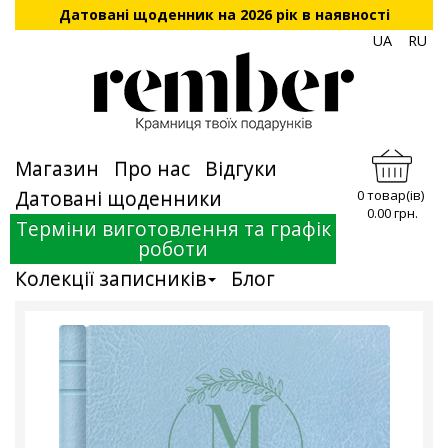
Датовані щоденник на 2026 рік в наявності
UA
RU
Магазин
Про нас
Відгуки
Датовані щоденники
0 товар(ів)
0.00 грн.
Терміни виготовлення та графік
роботи
Колекції записників
Блог