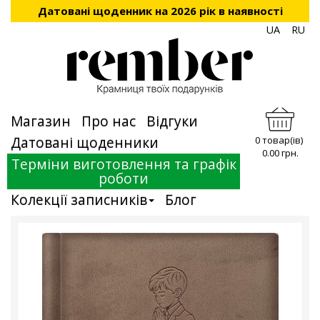
Датовані щоденник на 2026 рік в наявності
UA
RU
Магазин
Про нас
Відгуки
Датовані щоденники
0 товар(ів)
0.00 грн.
Терміни виготовлення та графік
роботи
Колекції записників
Блог