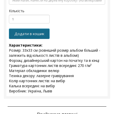
Кількість
Додати в кошик
Характеристики:
Розмір: 33x33 см (зовнішній розмір альбом більший -
залежить від кількості листів в альбомі)
Форзац: дизайнерський картон на початку та в кінці
Граматура картонних листів всередині: 270 г/м²
Матеріал обкладинки: велюр
Техніка декору: лазерне гравірування
Колір картонних листів: на вибір
Калька всередині: на вибір
Виробник: Україна, Львів