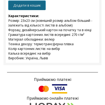
Додати в кошик
Характеристики:
Розмір: 23x23 см (зовнішній розмір альбом більший -
залежить від кількості листів в альбомі)
Форзац: дизайнерський картон на початку та в кінці
Граматура картонних листів всередині: 270 г/м²
Матеріал обкладинки: велюр
Техніка декору: термотрансферна плівка
Колір картонних листів: на вибір
Калька всередині: на вибір
Виробник: Україна, Львів
Приймаємо платежі
Приймаємо онлайн платежі