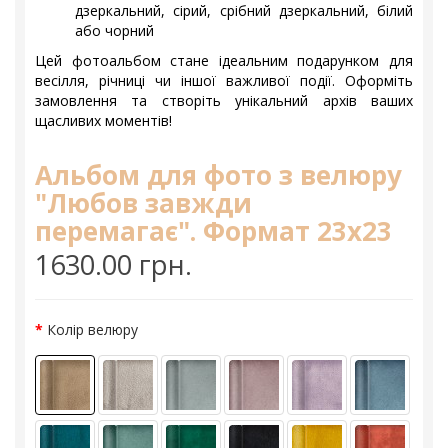
дзеркальний, сірий, срібний дзеркальний, білий
або чорний
Цей фотоальбом стане ідеальним подарунком для
весілля, річниці чи іншої важливої події. Оформіть
замовлення та створіть унікальний архів ваших
щасливих моментів!
Альбом для фото з велюру
"Любов завжди
перемагає". Формат 23х23
1630.00 грн.
Колір велюру