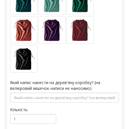
Який напис нанести на дерев'яну коробку? (на
велюровий мішечок написи не наносимо)
Кількість