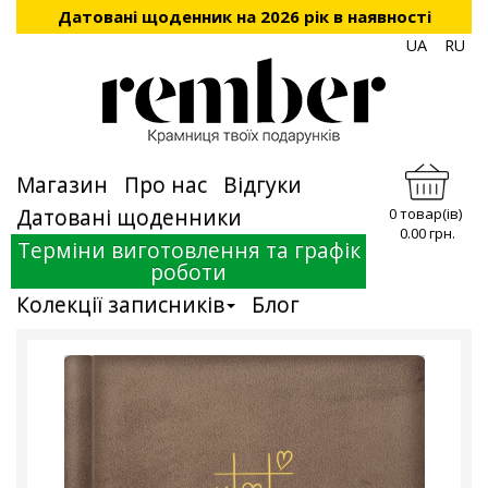
Датовані щоденник на 2026 рік в наявності
UA
RU
Магазин
Про нас
Відгуки
Датовані щоденники
0 товар(ів)
0.00 грн.
Терміни виготовлення та графік
роботи
Колекції записників
Блог