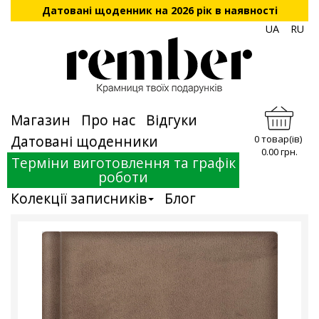
Датовані щоденник на 2026 рік в наявності
UA
RU
Магазин
Про нас
Відгуки
Датовані щоденники
0 товар(ів)
0.00 грн.
Терміни виготовлення та графік
роботи
Колекції записників
Блог