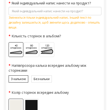
Який індивідуальний напис нанести на продукт?
Змінюється тільки індивідуальний напис. Інший текст по
дизайну залишається, щоб змінити щось додатково - опишіть
вище.
Кількість сторінок в альбомі?
Напівпрозора калька всередині альбому між
сторінками
З калькою
Без кальки
Колір сторінок всередині альбому