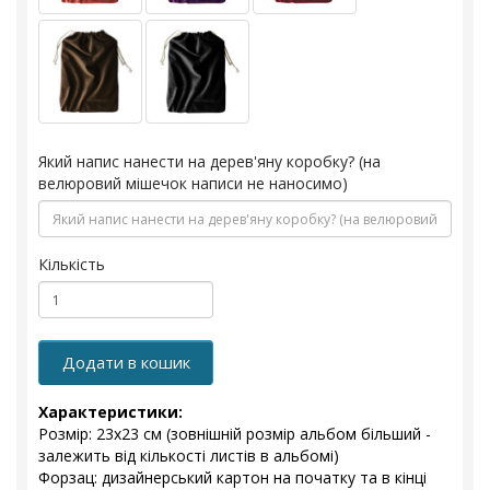
Який напис нанести на дерев'яну коробку? (на
велюровий мішечок написи не наносимо)
Кількість
Додати в кошик
Характеристики:
Розмір: 23x23 см (зовнішній розмір альбом більший -
залежить від кількості листів в альбомі)
Форзац: дизайнерський картон на початку та в кінці