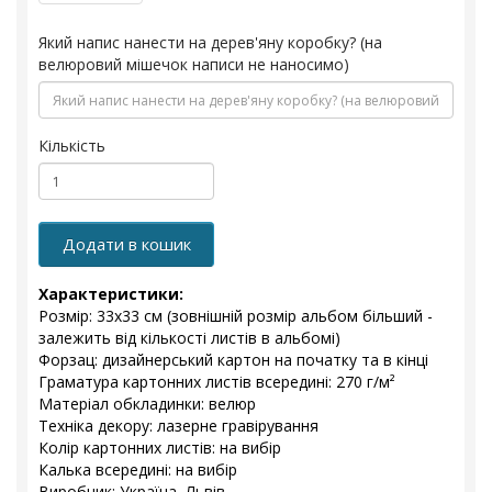
Який напис нанести на дерев'яну коробку? (на
велюровий мішечок написи не наносимо)
Кількість
Додати в кошик
Характеристики:
Розмір: 33x33 см (зовнішній розмір альбом більший -
залежить від кількості листів в альбомі)
Форзац: дизайнерський картон на початку та в кінці
Граматура картонних листів всередині: 270 г/м²
Матеріал обкладинки: велюр
Техніка декору: лазерне гравірування
Колір картонних листів: на вибір
Калька всередині: на вибір
Виробник: Україна, Львів