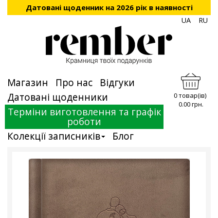
Датовані щоденник на 2026 рік в наявності
UA
RU
Магазин
Про нас
Відгуки
Датовані щоденники
0 товар(ів)
0.00 грн.
Терміни виготовлення та графік
роботи
Колекції записників
Блог