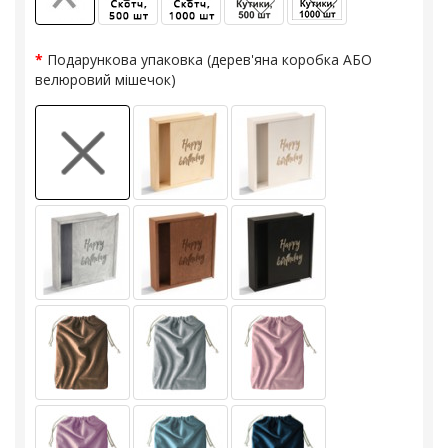
Подарункова упаковка (дерев'яна коробка АБО
велюровий мішечок)