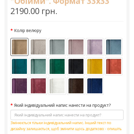
"Обійми". Формат 33х33
2190.00 грн.
Колір велюру
Який індивідуальний напис нанести на продукт?
Змінюється тільки індивідуальний напис. Інший текст по
дизайну залишається, щоб змінити щось додатково - опишіть