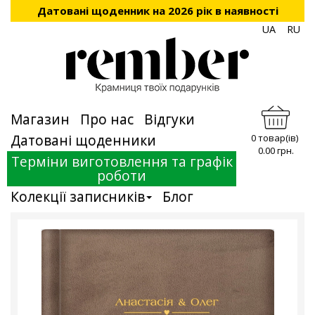
Датовані щоденник на 2026 рік в наявності
UA
RU
Магазин
Про нас
Відгуки
Датовані щоденники
0 товар(ів)
0.00 грн.
Терміни виготовлення та графік
роботи
Колекції записників
Блог