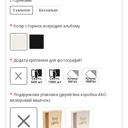
сторінками
З калькою
Без кальки
Колір сторінок всередині альбому
Додати кріплення для фотографій?
Подарункова упаковка (дерев'яна коробка АБО
велюровий мішечок)