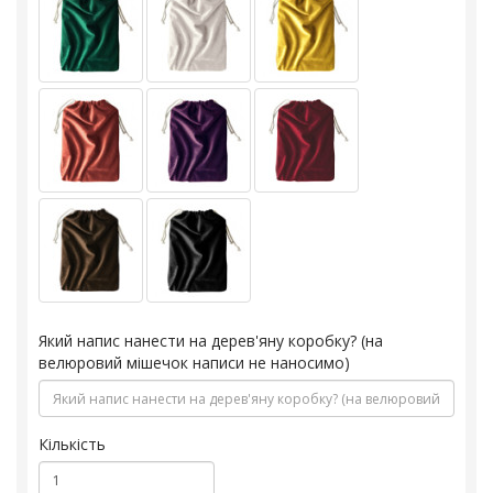
Який напис нанести на дерев'яну коробку? (на
велюровий мішечок написи не наносимо)
Кількість