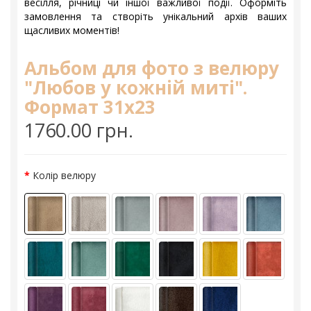
весілля, річниці чи іншої важливої події. Оформіть
замовлення та створіть унікальний архів ваших
щасливих моментів!
Альбом для фото з велюру
"Любов у кожній миті".
Формат 31х23
1760.00 грн.
Колір велюру