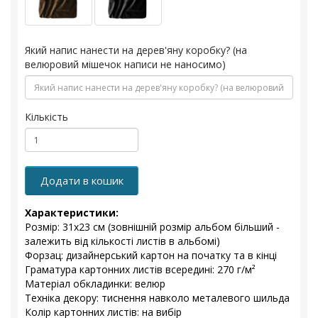
Який напис нанести на дерев'яну коробку? (на
велюровий мішечок написи не наносимо)
Кількість
Додати в кошик
Характеристики:
Розмір: 31x23 см (зовнішній розмір альбом більший -
залежить від кількості листів в альбомі)
Форзац: дизайнерський картон на початку та в кінці
Граматура картонних листів всередині: 270 г/м²
Матеріал обкладинки: велюр
Техніка декору: тиснення навколо металевого шильда
Колір картонних листів: на вибір