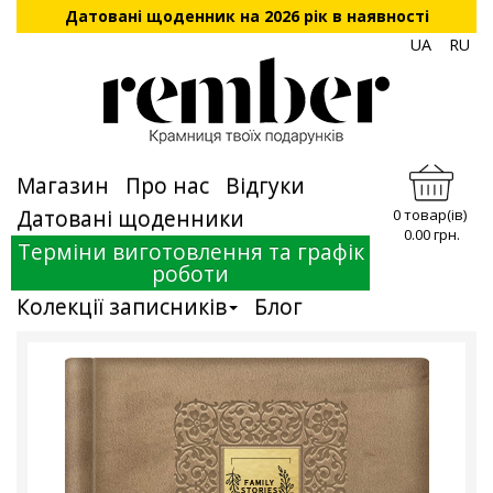
Датовані щоденник на 2026 рік в наявності
UA
RU
Магазин
Про нас
Відгуки
Датовані щоденники
0 товар(ів)
0.00 грн.
Терміни виготовлення та графік
роботи
Колекції записників
Блог