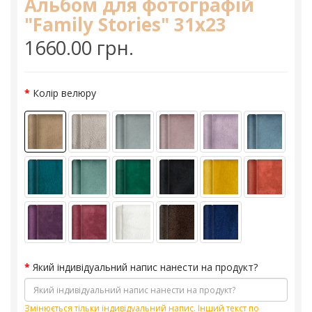
Альбом для фотографій
"Family Stories" 31х23
1660.00 грн.
Колір велюру
Який індивідуальний напис нанести на продукт?
Змінюється тільки індивідуальний напис. Інший текст по