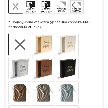
Подарункова упаковка (дерев'яна коробка АБО
велюровий мішечок)