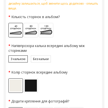
дизайну залишається, щоб змінити щось додатково - опишіть
вище.
Кількість сторінок в альбомі?
Напівпрозора калька всередині альбому між
сторінками
З калькою
Без кальки
Колір сторінок всередині альбому
Додати кріплення для фотографій?