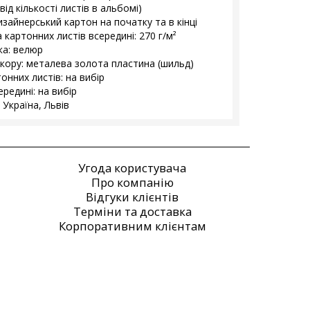
ід кількості листів в альбомі)
изайнерський картон на початку та в кінці
 картонних листів всередині: 270 г/м²
а: велюр
екору: металева золота пластина (шильд)
онних листів: на вибір
редині: на вибір
 Україна, Львів
Угода користувача
Про компанію
Відгуки клієнтів
Терміни та доставка
Корпоративним клієнтам