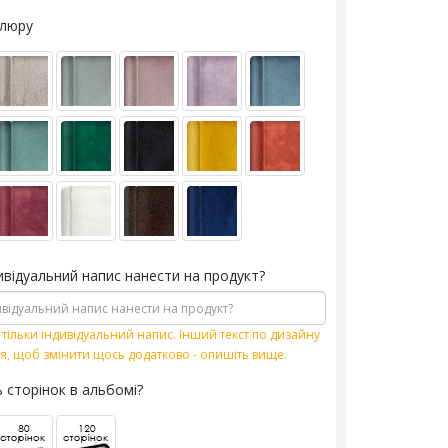
елюру
ивідуальний напис нанести на продукт?
тільки індивідуальний напис. Інший текст по дизайну
я, щоб змінити щось додатково - опишіть вище.
ь сторінок в альбомі?