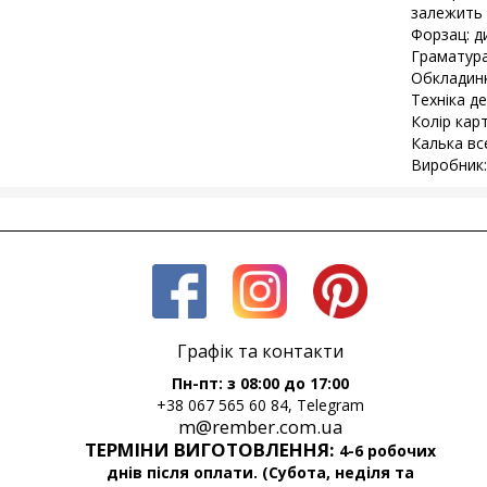
залежить в
Форзац: д
Граматура
Обкладинк
Техніка д
Колір карт
Калька все
Виробник:
Графік та контакти
Пн-пт: з 08:00 до 17:00
+38 067 565 60 84, Telegram
m@rember.com.ua
ТЕРМІНИ ВИГОТОВЛЕННЯ:
4-6 робочих
днів після оплати. (Субота, неділя та